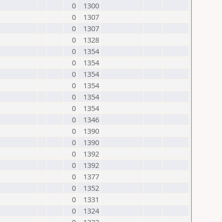
0
1300
0
1307
0
1307
0
1328
0
1354
0
1354
0
1354
0
1354
0
1354
0
1354
0
1346
0
1390
0
1390
0
1392
0
1392
0
1377
0
1352
0
1331
0
1324