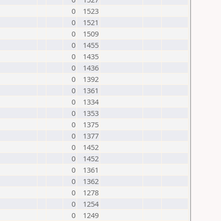
0
1523
0
1521
0
1509
0
1455
0
1435
0
1436
0
1392
0
1361
0
1334
0
1353
0
1375
0
1377
0
1452
0
1452
0
1361
0
1362
0
1278
0
1254
0
1249