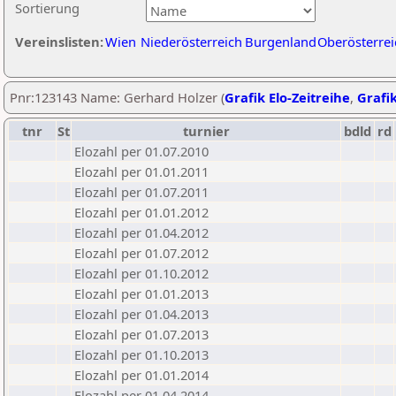
Sortierung
Vereinslisten:
Wien
Niederösterreich
Burgenland
Oberösterrei
Pnr:123143 Name: Gerhard Holzer (
Grafik Elo-Zeitreihe
,
Grafik
tnr
St
turnier
bdld
rd
Elozahl per 01.07.2010
Elozahl per 01.01.2011
Elozahl per 01.07.2011
Elozahl per 01.01.2012
Elozahl per 01.04.2012
Elozahl per 01.07.2012
Elozahl per 01.10.2012
Elozahl per 01.01.2013
Elozahl per 01.04.2013
Elozahl per 01.07.2013
Elozahl per 01.10.2013
Elozahl per 01.01.2014
Elozahl per 01.04.2014