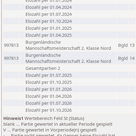
Elozahl per 01.01.2024
Elozahl per 01.04.2024
Elozahl per 01.07.2024
Elozahl per 01.10.2024
Elozahl per 01.01.2025
Elozahl per 01.04.2025
Burgenländische
997813
Bgld
13
Mannschaftsmeisterschaft 2. Klasse Nord
Burgenländische
997813
Bgld
14
Mannschaftsmeisterschaft 2. Klasse Nord
Gesamtpartien 2
Elozahl per 01.07.2025
Elozahl per 01.10.2025
Elozahl per 01.01.2026
Elozahl per 01.04.2026
Elozahl per 01.07.2026
Elozahl per 01.10.2026
Hinweis1
Wertebereich Feld St (Status)
blank ... Partie gewertet in aktueller Periode gespielt
V ... Partie gewertet in Vorperiode(n) gespielt
- ... Partie nicht gewertet, da Gegner keine Elozahl hat.