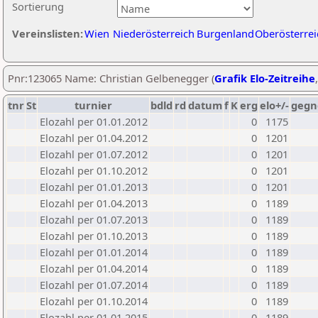
Sortierung
Vereinslisten:
Wien
Niederösterreich
Burgenland
Oberösterrei
Pnr:123065 Name: Christian Gelbenegger (
Grafik Elo-Zeitreihe
tnr
St
turnier
bdld
rd
datum
f
K
erg
elo+/-
gegn
Elozahl per 01.01.2012
0
1175
Elozahl per 01.04.2012
0
1201
Elozahl per 01.07.2012
0
1201
Elozahl per 01.10.2012
0
1201
Elozahl per 01.01.2013
0
1201
Elozahl per 01.04.2013
0
1189
Elozahl per 01.07.2013
0
1189
Elozahl per 01.10.2013
0
1189
Elozahl per 01.01.2014
0
1189
Elozahl per 01.04.2014
0
1189
Elozahl per 01.07.2014
0
1189
Elozahl per 01.10.2014
0
1189
Elozahl per 01.01.2015
0
1189