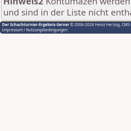
Hinweis2
Kontumazen werden g
und sind in der Liste nicht enth
Der Schachturnier-Ergebnis-Server
© 2006-2026 Heinz Herzog
, CMS
Impressum / Nutzungsbedingungen