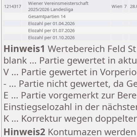
Wiener Vereinsmeisterschaft
1214317
Wien
7
28.
2025/2026 Landesliga
Gesamtpartien 14
Elozahl per 01.04.2026
Elozahl per 01.07.2026
Elozahl per 01.10.2026
Hinweis1
Wertebereich Feld St 
blank ... Partie gewertet in akt
V ... Partie gewertet in Vorperi
- ... Partie nicht gewertet, da 
E ... Partie vorgemerkt zur Be
Einstiegselozahl in der nächst
K ... Korrektur wegen doppelt
Hinweis2
Kontumazen werden g