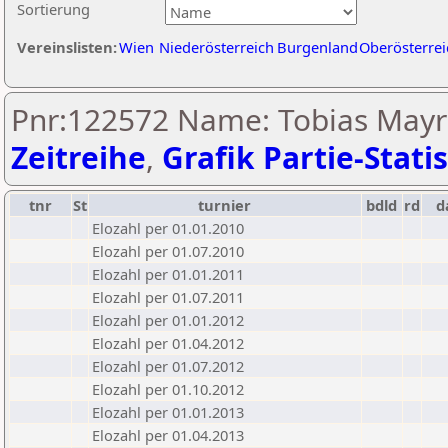
Sortierung
Vereinslisten:
Wien
Niederösterreich
Burgenland
Oberösterrei
Pnr:122572 Name: Tobias Mayr
Zeitreihe
,
Grafik Partie-Statis
tnr
St
turnier
bdld
rd
d
Elozahl per 01.01.2010
Elozahl per 01.07.2010
Elozahl per 01.01.2011
Elozahl per 01.07.2011
Elozahl per 01.01.2012
Elozahl per 01.04.2012
Elozahl per 01.07.2012
Elozahl per 01.10.2012
Elozahl per 01.01.2013
Elozahl per 01.04.2013