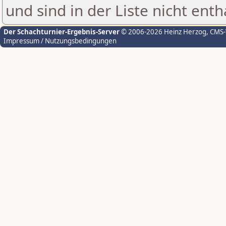
und sind in der Liste nicht enth
Der Schachturnier-Ergebnis-Server
© 2006-2026 Heinz Herzog
, CMS
Impressum / Nutzungsbedingungen