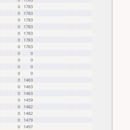
0
1783
0
1783
0
1783
0
1783
0
1783
0
1783
0
1783
0
0
0
0
0
0
0
0
0
1463
0
1463
0
1463
0
1459
0
1482
0
1482
0
1479
0
1497