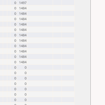
0
1497
0
1484
0
1484
0
1484
0
1484
0
1484
0
1484
0
1484
0
1484
0
1484
0
1484
0
1484
0
0
0
0
0
0
0
0
0
0
0
0
0
0