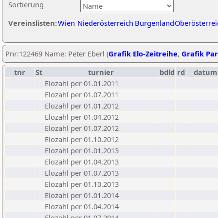
Sortierung
Vereinslisten:
Wien
Niederösterreich
Burgenland
Oberösterrei
Pnr:122469 Name: Peter Eberl (
Grafik Elo-Zeitreihe
,
Grafik Par
tnr
St
turnier
bdld
rd
datum
Elozahl per 01.01.2011
Elozahl per 01.07.2011
Elozahl per 01.01.2012
Elozahl per 01.04.2012
Elozahl per 01.07.2012
Elozahl per 01.10.2012
Elozahl per 01.01.2013
Elozahl per 01.04.2013
Elozahl per 01.07.2013
Elozahl per 01.10.2013
Elozahl per 01.01.2014
Elozahl per 01.04.2014
Elozahl per 01.07.2014