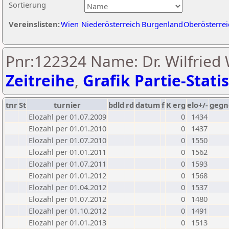
Sortierung
Vereinslisten:
Wien
Niederösterreich
Burgenland
Oberösterrei
Pnr:122324 Name: Dr. Wilfried 
Zeitreihe
,
Grafik Partie-Statis
tnr
St
turnier
bdld
rd
datum
f
K
erg
elo+/-
gegn
Elozahl per 01.07.2009
0
1434
Elozahl per 01.01.2010
0
1437
Elozahl per 01.07.2010
0
1550
Elozahl per 01.01.2011
0
1562
Elozahl per 01.07.2011
0
1593
Elozahl per 01.01.2012
0
1568
Elozahl per 01.04.2012
0
1537
Elozahl per 01.07.2012
0
1480
Elozahl per 01.10.2012
0
1491
Elozahl per 01.01.2013
0
1513