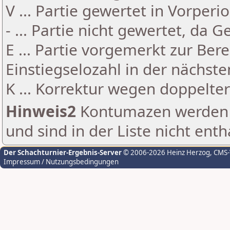
V ... Partie gewertet in Vorperi
- ... Partie nicht gewertet, da 
E ... Partie vorgemerkt zur Be
Einstiegselozahl in der nächst
K ... Korrektur wegen doppelt
Hinweis2
Kontumazen werden g
und sind in der Liste nicht enth
Der Schachturnier-Ergebnis-Server
© 2006-2026 Heinz Herzog
, CMS
Impressum / Nutzungsbedingungen