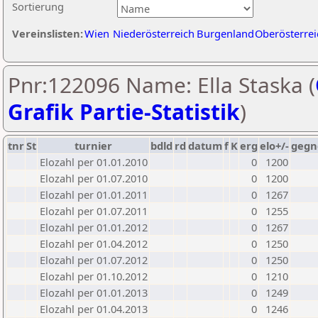
Sortierung
Vereinslisten:
Wien
Niederösterreich
Burgenland
Oberösterrei
Pnr:122096 Name: Ella Staska (
Grafik Partie-Statistik
)
tnr
St
turnier
bdld
rd
datum
f
K
erg
elo+/-
gegn
Elozahl per 01.01.2010
0
1200
Elozahl per 01.07.2010
0
1200
Elozahl per 01.01.2011
0
1267
Elozahl per 01.07.2011
0
1255
Elozahl per 01.01.2012
0
1267
Elozahl per 01.04.2012
0
1250
Elozahl per 01.07.2012
0
1250
Elozahl per 01.10.2012
0
1210
Elozahl per 01.01.2013
0
1249
Elozahl per 01.04.2013
0
1246