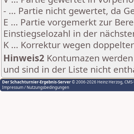
- ... Partie nicht gewertet, da 
E ... Partie vorgemerkt zur Be
Einstiegselozahl in der nächst
K ... Korrektur wegen doppelt
Hinweis2
Kontumazen werden g
und sind in der Liste nicht enth
Der Schachturnier-Ergebnis-Server
© 2006-2026 Heinz Herzog
, CMS
Impressum / Nutzungsbedingungen