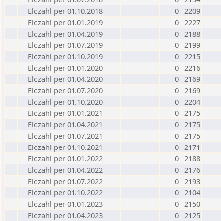
Elozahl per 01.10.2018
0
2209
Elozahl per 01.01.2019
0
2227
Elozahl per 01.04.2019
0
2188
Elozahl per 01.07.2019
0
2199
Elozahl per 01.10.2019
0
2215
Elozahl per 01.01.2020
0
2216
Elozahl per 01.04.2020
0
2169
Elozahl per 01.07.2020
0
2169
Elozahl per 01.10.2020
0
2204
Elozahl per 01.01.2021
0
2175
Elozahl per 01.04.2021
0
2175
Elozahl per 01.07.2021
0
2175
Elozahl per 01.10.2021
0
2171
Elozahl per 01.01.2022
0
2188
Elozahl per 01.04.2022
0
2176
Elozahl per 01.07.2022
0
2193
Elozahl per 01.10.2022
0
2104
Elozahl per 01.01.2023
0
2150
Elozahl per 01.04.2023
0
2125