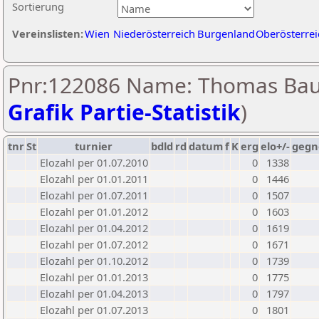
Sortierung
Vereinslisten:
Wien
Niederösterreich
Burgenland
Oberösterrei
Pnr:122086 Name: Thomas Bau
Grafik Partie-Statistik
)
tnr
St
turnier
bdld
rd
datum
f
K
erg
elo+/-
gegn
Elozahl per 01.07.2010
0
1338
Elozahl per 01.01.2011
0
1446
Elozahl per 01.07.2011
0
1507
Elozahl per 01.01.2012
0
1603
Elozahl per 01.04.2012
0
1619
Elozahl per 01.07.2012
0
1671
Elozahl per 01.10.2012
0
1739
Elozahl per 01.01.2013
0
1775
Elozahl per 01.04.2013
0
1797
Elozahl per 01.07.2013
0
1801