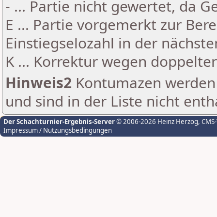
- ... Partie nicht gewertet, da 
E ... Partie vorgemerkt zur Be
Einstiegselozahl in der nächst
K ... Korrektur wegen doppelt
Hinweis2
Kontumazen werden g
und sind in der Liste nicht enth
Der Schachturnier-Ergebnis-Server
© 2006-2026 Heinz Herzog
, CMS
Impressum / Nutzungsbedingungen