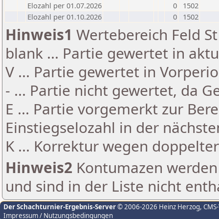
Elozahl per 01.07.2026
0
1502
Elozahl per 01.10.2026
0
1502
Hinweis1
Wertebereich Feld St 
blank ... Partie gewertet in akt
V ... Partie gewertet in Vorperi
- ... Partie nicht gewertet, da 
E ... Partie vorgemerkt zur Be
Einstiegselozahl in der nächst
K ... Korrektur wegen doppelt
Hinweis2
Kontumazen werden g
und sind in der Liste nicht enth
Der Schachturnier-Ergebnis-Server
© 2006-2026 Heinz Herzog
, CMS
Impressum / Nutzungsbedingungen