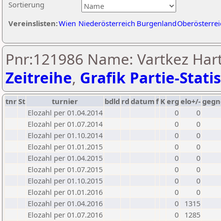
Sortierung
Vereinslisten:
Wien
Niederösterreich
Burgenland
Oberösterrei
Pnr:121986 Name: Vartkez Hart
Zeitreihe
,
Grafik Partie-Statis
tnr
St
turnier
bdld
rd
datum
f
K
erg
elo+/-
gegn
Elozahl per 01.04.2014
0
0
Elozahl per 01.07.2014
0
0
Elozahl per 01.10.2014
0
0
Elozahl per 01.01.2015
0
0
Elozahl per 01.04.2015
0
0
Elozahl per 01.07.2015
0
0
Elozahl per 01.10.2015
0
0
Elozahl per 01.01.2016
0
0
Elozahl per 01.04.2016
0
1315
Elozahl per 01.07.2016
0
1285