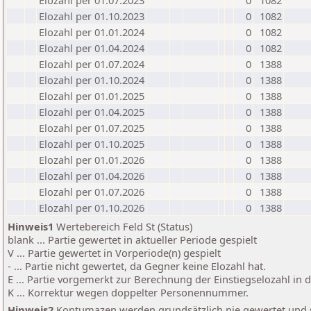
Elozahl per 01.07.2023
0
1082
Elozahl per 01.10.2023
0
1082
Elozahl per 01.01.2024
0
1082
Elozahl per 01.04.2024
0
1082
Elozahl per 01.07.2024
0
1388
Elozahl per 01.10.2024
0
1388
Elozahl per 01.01.2025
0
1388
Elozahl per 01.04.2025
0
1388
Elozahl per 01.07.2025
0
1388
Elozahl per 01.10.2025
0
1388
Elozahl per 01.01.2026
0
1388
Elozahl per 01.04.2026
0
1388
Elozahl per 01.07.2026
0
1388
Elozahl per 01.10.2026
0
1388
Hinweis1
Wertebereich Feld St (Status)
blank ... Partie gewertet in aktueller Periode gespielt
V ... Partie gewertet in Vorperiode(n) gespielt
- ... Partie nicht gewertet, da Gegner keine Elozahl hat.
E ... Partie vorgemerkt zur Berechnung der Einstiegselozahl in
K ... Korrektur wegen doppelter Personennummer.
Hinweis2
Kontumazen werden grundsätzlich nie gewertet und sin