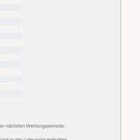
 der nächsten Wertungsperiode.
d in der Liste nicht enthalten.