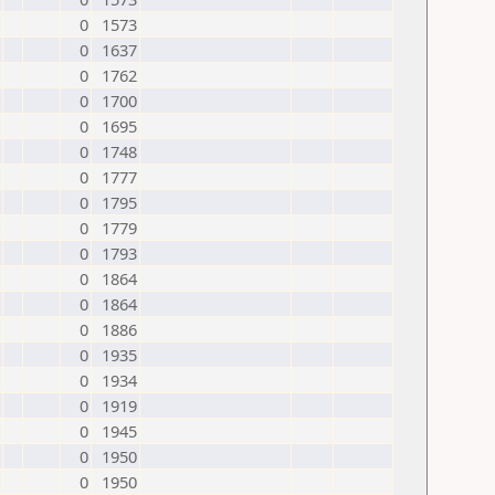
0
1573
0
1637
0
1762
0
1700
0
1695
0
1748
0
1777
0
1795
0
1779
0
1793
0
1864
0
1864
0
1886
0
1935
0
1934
0
1919
0
1945
0
1950
0
1950