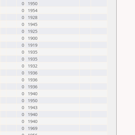
0
1950
0
1954
0
1928
0
1945
0
1925
0
1900
0
1919
0
1935
0
1935
0
1932
0
1936
0
1936
0
1936
0
1940
0
1950
0
1943
0
1940
0
1940
0
1969