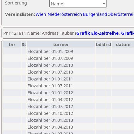
Sortierung
Vereinslisten:
Wien
Niederösterreich
Burgenland
Oberösterrei
Pnr:121811 Name: Andreas Tauber (
Grafik Elo-Zeitreihe
,
Grafik
tnr
St
turnier
bdld
rd
datum
Elozahl per 01.01.2009
Elozahl per 01.07.2009
Elozahl per 01.01.2010
Elozahl per 01.07.2010
Elozahl per 01.01.2011
Elozahl per 01.07.2011
Elozahl per 01.01.2012
Elozahl per 01.04.2012
Elozahl per 01.07.2012
Elozahl per 01.10.2012
Elozahl per 01.01.2013
Elozahl per 01.04.2013
Elozahl per 01.07.2013