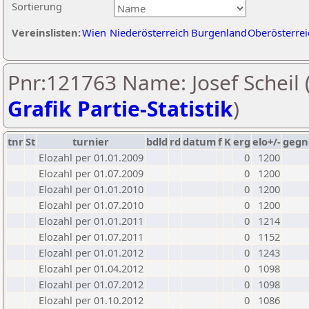
Sortierung
Vereinslisten:
Wien
Niederösterreich
Burgenland
Oberösterrei
Pnr:121763 Name: Josef Scheil 
Grafik Partie-Statistik
)
tnr
St
turnier
bdld
rd
datum
f
K
erg
elo+/-
gegn
Elozahl per 01.01.2009
0
1200
Elozahl per 01.07.2009
0
1200
Elozahl per 01.01.2010
0
1200
Elozahl per 01.07.2010
0
1200
Elozahl per 01.01.2011
0
1214
Elozahl per 01.07.2011
0
1152
Elozahl per 01.01.2012
0
1243
Elozahl per 01.04.2012
0
1098
Elozahl per 01.07.2012
0
1098
Elozahl per 01.10.2012
0
1086