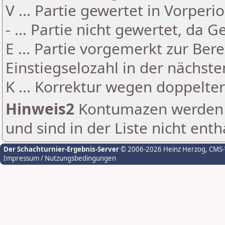
V ... Partie gewertet in Vorperi
- ... Partie nicht gewertet, da 
E ... Partie vorgemerkt zur Be
Einstiegselozahl in der nächst
K ... Korrektur wegen doppelt
Hinweis2
Kontumazen werden g
und sind in der Liste nicht enth
Der Schachturnier-Ergebnis-Server
© 2006-2026 Heinz Herzog
, CMS
Impressum / Nutzungsbedingungen