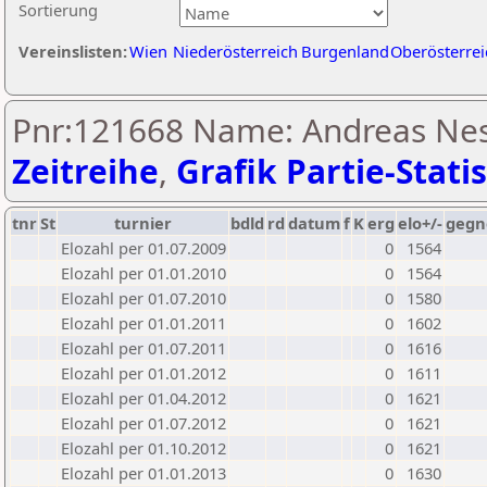
Sortierung
Vereinslisten:
Wien
Niederösterreich
Burgenland
Oberösterrei
Pnr:121668 Name: Andreas Ne
Zeitreihe
,
Grafik Partie-Statis
tnr
St
turnier
bdld
rd
datum
f
K
erg
elo+/-
gegn
Elozahl per 01.07.2009
0
1564
Elozahl per 01.01.2010
0
1564
Elozahl per 01.07.2010
0
1580
Elozahl per 01.01.2011
0
1602
Elozahl per 01.07.2011
0
1616
Elozahl per 01.01.2012
0
1611
Elozahl per 01.04.2012
0
1621
Elozahl per 01.07.2012
0
1621
Elozahl per 01.10.2012
0
1621
Elozahl per 01.01.2013
0
1630