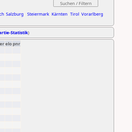
ch
Salzburg
Steiermark
Kärnten
Tirol
Vorarlberg
rtie-Statistik
)
er
elo
pnr