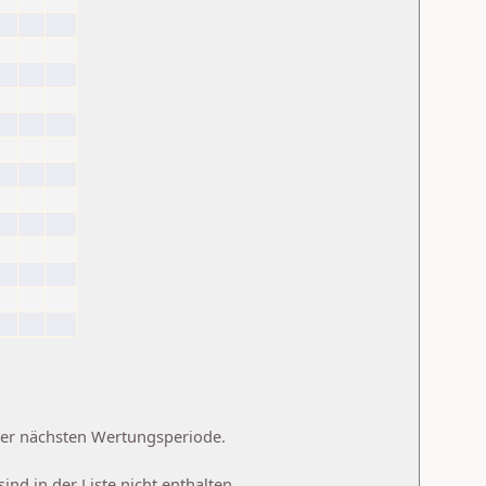
 der nächsten Wertungsperiode.
d in der Liste nicht enthalten.