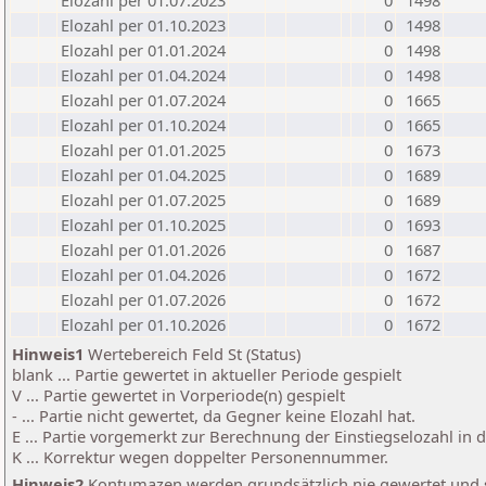
Elozahl per 01.07.2023
0
1498
Elozahl per 01.10.2023
0
1498
Elozahl per 01.01.2024
0
1498
Elozahl per 01.04.2024
0
1498
Elozahl per 01.07.2024
0
1665
Elozahl per 01.10.2024
0
1665
Elozahl per 01.01.2025
0
1673
Elozahl per 01.04.2025
0
1689
Elozahl per 01.07.2025
0
1689
Elozahl per 01.10.2025
0
1693
Elozahl per 01.01.2026
0
1687
Elozahl per 01.04.2026
0
1672
Elozahl per 01.07.2026
0
1672
Elozahl per 01.10.2026
0
1672
Hinweis1
Wertebereich Feld St (Status)
blank ... Partie gewertet in aktueller Periode gespielt
V ... Partie gewertet in Vorperiode(n) gespielt
- ... Partie nicht gewertet, da Gegner keine Elozahl hat.
E ... Partie vorgemerkt zur Berechnung der Einstiegselozahl in
K ... Korrektur wegen doppelter Personennummer.
Hinweis2
Kontumazen werden grundsätzlich nie gewertet und sin