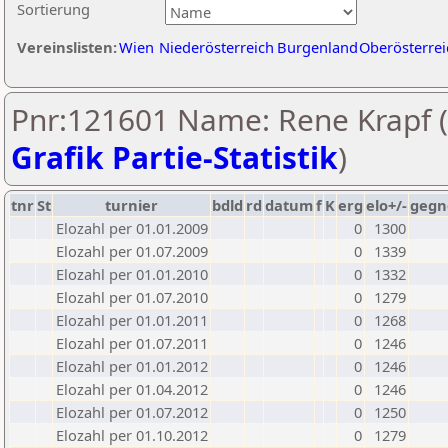
Sortierung
Vereinslisten:
Wien
Niederösterreich
Burgenland
Oberösterrei
Pnr:121601 Name: Rene Krapf (
Grafik Partie-Statistik
)
tnr
St
turnier
bdld
rd
datum
f
K
erg
elo+/-
gegn
Elozahl per 01.01.2009
0
1300
Elozahl per 01.07.2009
0
1339
Elozahl per 01.01.2010
0
1332
Elozahl per 01.07.2010
0
1279
Elozahl per 01.01.2011
0
1268
Elozahl per 01.07.2011
0
1246
Elozahl per 01.01.2012
0
1246
Elozahl per 01.04.2012
0
1246
Elozahl per 01.07.2012
0
1250
Elozahl per 01.10.2012
0
1279