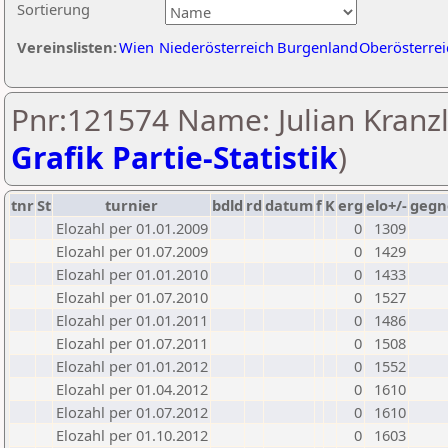
Sortierung
Vereinslisten:
Wien
Niederösterreich
Burgenland
Oberösterrei
Pnr:121574 Name: Julian Kranzl
Grafik Partie-Statistik
)
tnr
St
turnier
bdld
rd
datum
f
K
erg
elo+/-
gegn
Elozahl per 01.01.2009
0
1309
Elozahl per 01.07.2009
0
1429
Elozahl per 01.01.2010
0
1433
Elozahl per 01.07.2010
0
1527
Elozahl per 01.01.2011
0
1486
Elozahl per 01.07.2011
0
1508
Elozahl per 01.01.2012
0
1552
Elozahl per 01.04.2012
0
1610
Elozahl per 01.07.2012
0
1610
Elozahl per 01.10.2012
0
1603