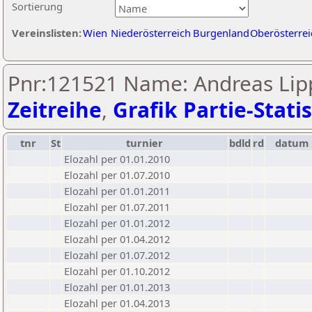
Sortierung
Vereinslisten:
Wien
Niederösterreich
Burgenland
Oberösterrei
Pnr:121521 Name: Andreas Li
Zeitreihe
,
Grafik Partie-Statis
tnr
St
turnier
bdld
rd
datum
Elozahl per 01.01.2010
Elozahl per 01.07.2010
Elozahl per 01.01.2011
Elozahl per 01.07.2011
Elozahl per 01.01.2012
Elozahl per 01.04.2012
Elozahl per 01.07.2012
Elozahl per 01.10.2012
Elozahl per 01.01.2013
Elozahl per 01.04.2013