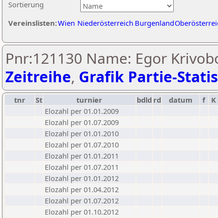
Sortierung
Vereinslisten:
Wien
Niederösterreich
Burgenland
Oberösterrei
Pnr:121130 Name: Egor Krivob
Zeitreihe
,
Grafik Partie-Statis
tnr
St
turnier
bdld
rd
datum
f
K
Elozahl per 01.01.2009
Elozahl per 01.07.2009
Elozahl per 01.01.2010
Elozahl per 01.07.2010
Elozahl per 01.01.2011
Elozahl per 01.07.2011
Elozahl per 01.01.2012
Elozahl per 01.04.2012
Elozahl per 01.07.2012
Elozahl per 01.10.2012