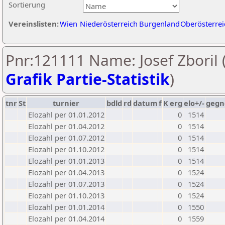
Sortierung
Vereinslisten:
Wien
Niederösterreich
Burgenland
Oberösterrei
Pnr:121111 Name: Josef Zboril 
Grafik Partie-Statistik
)
tnr
St
turnier
bdld
rd
datum
f
K
erg
elo+/-
gegn
Elozahl per 01.01.2012
0
1514
Elozahl per 01.04.2012
0
1514
Elozahl per 01.07.2012
0
1514
Elozahl per 01.10.2012
0
1514
Elozahl per 01.01.2013
0
1514
Elozahl per 01.04.2013
0
1524
Elozahl per 01.07.2013
0
1524
Elozahl per 01.10.2013
0
1524
Elozahl per 01.01.2014
0
1550
Elozahl per 01.04.2014
0
1559