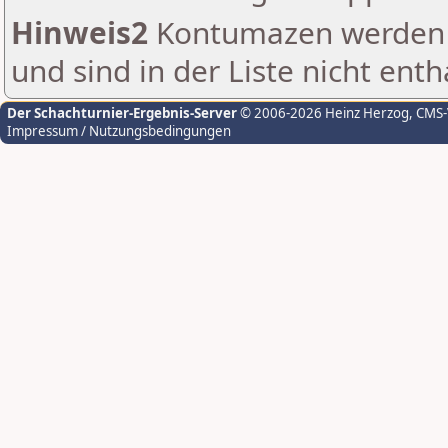
Hinweis2
Kontumazen werden g
und sind in der Liste nicht enth
Der Schachturnier-Ergebnis-Server
© 2006-2026 Heinz Herzog
, CMS
Impressum / Nutzungsbedingungen