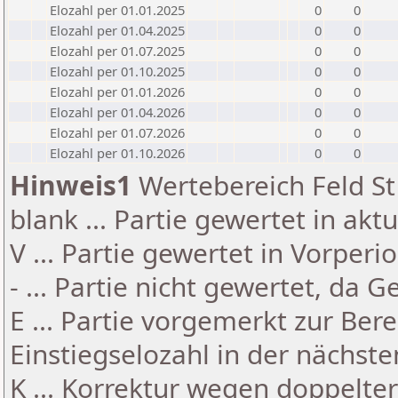
Elozahl per 01.01.2025
0
0
Elozahl per 01.04.2025
0
0
Elozahl per 01.07.2025
0
0
Elozahl per 01.10.2025
0
0
Elozahl per 01.01.2026
0
0
Elozahl per 01.04.2026
0
0
Elozahl per 01.07.2026
0
0
Elozahl per 01.10.2026
0
0
Hinweis1
Wertebereich Feld St 
blank ... Partie gewertet in akt
V ... Partie gewertet in Vorperi
- ... Partie nicht gewertet, da 
E ... Partie vorgemerkt zur Be
Einstiegselozahl in der nächst
K ... Korrektur wegen doppelt