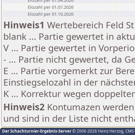
Elozahl per 01.04.2026
Elozahl per 01.07.2026
Elozahl per 01.10.2026
Hinweis1
Wertebereich Feld St 
blank ... Partie gewertet in akt
V ... Partie gewertet in Vorperi
- ... Partie nicht gewertet, da 
E ... Partie vorgemerkt zur Be
Einstiegselozahl in der nächst
K ... Korrektur wegen doppelt
Hinweis2
Kontumazen werden g
und sind in der Liste nicht enth
Der Schachturnier-Ergebnis-Server
© 2006-2026 Heinz Herzog
, CMS