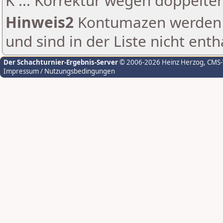
K ... Korrektur wegen doppelt
Hinweis2
Kontumazen werden g
und sind in der Liste nicht enth
Der Schachturnier-Ergebnis-Server
© 2006-2026 Heinz Herzog
, CMS
Impressum / Nutzungsbedingungen