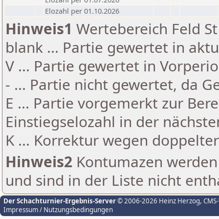
Elozahl per 01.10.2026
Hinweis1
Wertebereich Feld St 
blank ... Partie gewertet in akt
V ... Partie gewertet in Vorperi
- ... Partie nicht gewertet, da 
E ... Partie vorgemerkt zur Be
Einstiegselozahl in der nächst
K ... Korrektur wegen doppelt
Hinweis2
Kontumazen werden g
und sind in der Liste nicht enth
Der Schachturnier-Ergebnis-Server
© 2006-2026 Heinz Herzog
, CMS
Impressum / Nutzungsbedingungen