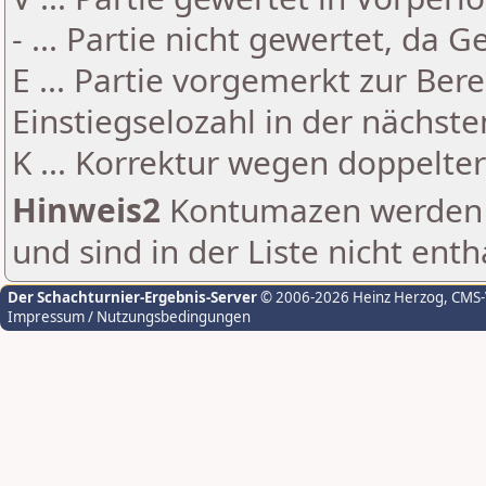
- ... Partie nicht gewertet, da 
E ... Partie vorgemerkt zur Be
Einstiegselozahl in der nächst
K ... Korrektur wegen doppelt
Hinweis2
Kontumazen werden g
und sind in der Liste nicht enth
Der Schachturnier-Ergebnis-Server
© 2006-2026 Heinz Herzog
, CMS
Impressum / Nutzungsbedingungen