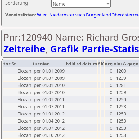
Sortierung
Vereinslisten:
Wien
Niederösterreich
Burgenland
Oberösterrei
Pnr:120940 Name: Richard Gros
Zeitreihe
,
Grafik Partie-Statis
tnr
St
turnier
bdld
rd
datum
f
K
erg
elo+/-
gegn
Elozahl per 01.01.2009
0
1200
Elozahl per 01.07.2009
0
1239
Elozahl per 01.01.2010
0
1281
Elozahl per 01.07.2010
0
1259
Elozahl per 01.01.2011
0
1259
Elozahl per 01.07.2011
0
1253
Elozahl per 01.01.2012
0
1253
Elozahl per 01.04.2012
0
1253
Elozahl per 01.07.2012
0
1253
Elozahl per 01.10.2012
0
1253