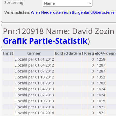
Sortierung
Vereinslisten:
Wien
Niederösterreich
Burgenland
Oberösterrei
Pnr:120918 Name: David Zozin 
Grafik Partie-Statistik
)
tnr
St
turnier
bdld
rd
datum
f
K
erg
elo+/-
gegn
Elozahl per 01.01.2012
0
1258
Elozahl per 01.04.2012
0
1287
Elozahl per 01.07.2012
0
1287
Elozahl per 01.10.2012
0
1352
Elozahl per 01.01.2013
0
1703
Elozahl per 01.04.2013
0
1624
Elozahl per 01.07.2013
0
1624
Elozahl per 01.10.2013
0
1615
Elozahl per 01.01.2014
0
1571
Elozahl per 01.04.2014
0
1571