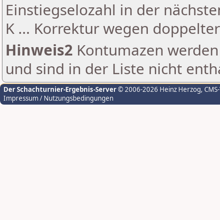
Einstiegselozahl in der nächst
K ... Korrektur wegen doppelt
Hinweis2
Kontumazen werden g
und sind in der Liste nicht enth
Der Schachturnier-Ergebnis-Server
© 2006-2026 Heinz Herzog
, CMS
Impressum / Nutzungsbedingungen