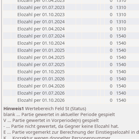
Elozahl per 01.04.2023
0
1310
Elozahl per 01.07.2023
0
1310
Elozahl per 01.10.2023
0
1310
Elozahl per 01.01.2024
0
1310
Elozahl per 01.04.2024
0
1310
Elozahl per 01.07.2024
0
1540
Elozahl per 01.10.2024
0
1540
Elozahl per 01.01.2025
0
1540
Elozahl per 01.04.2025
0
1540
Elozahl per 01.07.2025
0
1540
Elozahl per 01.10.2025
0
1540
Elozahl per 01.01.2026
0
1540
Elozahl per 01.04.2026
0
1540
Elozahl per 01.07.2026
0
1540
Elozahl per 01.10.2026
0
1540
Hinweis1
Wertebereich Feld St (Status)
blank ... Partie gewertet in aktueller Periode gespielt
V ... Partie gewertet in Vorperiode(n) gespielt
- ... Partie nicht gewertet, da Gegner keine Elozahl hat.
E ... Partie vorgemerkt zur Berechnung der Einstiegselozahl in
K ... Korrektur wegen doppelter Personennummer.