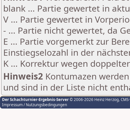
blank ... Partie gewertet in akt
V ... Partie gewertet in Vorperi
- ... Partie nicht gewertet, da 
E ... Partie vorgemerkt zur Be
Einstiegselozahl in der nächst
K ... Korrektur wegen doppelt
Hinweis2
Kontumazen werden g
und sind in der Liste nicht enth
Der Schachturnier-Ergebnis-Server
© 2006-2026 Heinz Herzog
, CMS
Impressum / Nutzungsbedingungen