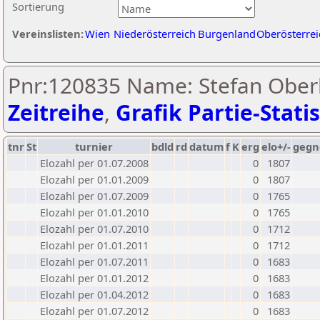
Sortierung
Vereinslisten:
Wien
Niederösterreich
Burgenland
Oberösterrei
Pnr:120835 Name: Stefan Oberb
Zeitreihe
,
Grafik Partie-Statis
tnr
St
turnier
bdld
rd
datum
f
K
erg
elo+/-
gegn
Elozahl per 01.07.2008
0
1807
Elozahl per 01.01.2009
0
1807
Elozahl per 01.07.2009
0
1765
Elozahl per 01.01.2010
0
1765
Elozahl per 01.07.2010
0
1712
Elozahl per 01.01.2011
0
1712
Elozahl per 01.07.2011
0
1683
Elozahl per 01.01.2012
0
1683
Elozahl per 01.04.2012
0
1683
Elozahl per 01.07.2012
0
1683