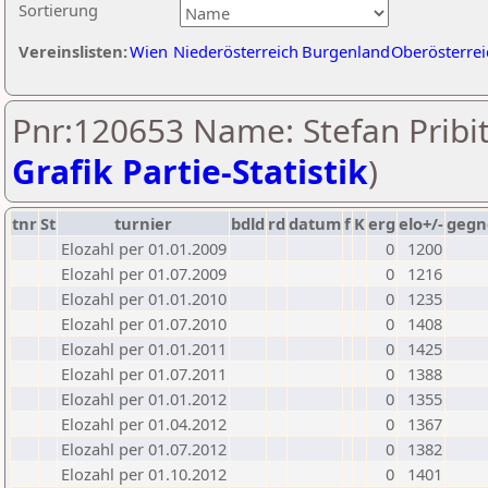
Sortierung
Vereinslisten:
Wien
Niederösterreich
Burgenland
Oberösterrei
Pnr:120653 Name: Stefan Pribit
Grafik Partie-Statistik
)
tnr
St
turnier
bdld
rd
datum
f
K
erg
elo+/-
gegn
Elozahl per 01.01.2009
0
1200
Elozahl per 01.07.2009
0
1216
Elozahl per 01.01.2010
0
1235
Elozahl per 01.07.2010
0
1408
Elozahl per 01.01.2011
0
1425
Elozahl per 01.07.2011
0
1388
Elozahl per 01.01.2012
0
1355
Elozahl per 01.04.2012
0
1367
Elozahl per 01.07.2012
0
1382
Elozahl per 01.10.2012
0
1401