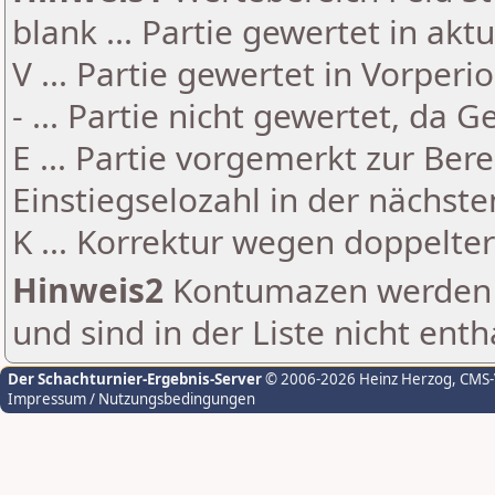
blank ... Partie gewertet in akt
V ... Partie gewertet in Vorperi
- ... Partie nicht gewertet, da 
E ... Partie vorgemerkt zur Be
Einstiegselozahl in der nächst
K ... Korrektur wegen doppelt
Hinweis2
Kontumazen werden g
und sind in der Liste nicht enth
Der Schachturnier-Ergebnis-Server
© 2006-2026 Heinz Herzog
, CMS
Impressum / Nutzungsbedingungen