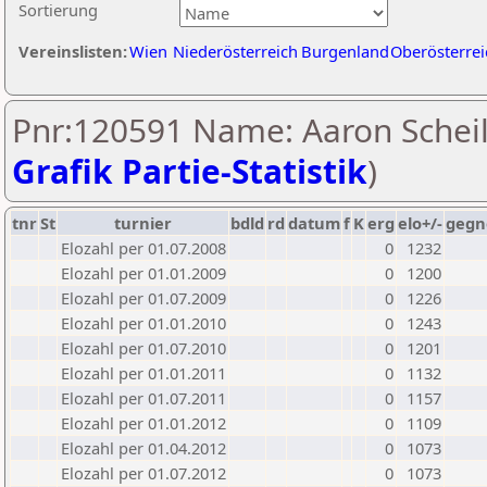
Sortierung
Vereinslisten:
Wien
Niederösterreich
Burgenland
Oberösterrei
Pnr:120591 Name: Aaron Scheil
Grafik Partie-Statistik
)
tnr
St
turnier
bdld
rd
datum
f
K
erg
elo+/-
gegn
Elozahl per 01.07.2008
0
1232
Elozahl per 01.01.2009
0
1200
Elozahl per 01.07.2009
0
1226
Elozahl per 01.01.2010
0
1243
Elozahl per 01.07.2010
0
1201
Elozahl per 01.01.2011
0
1132
Elozahl per 01.07.2011
0
1157
Elozahl per 01.01.2012
0
1109
Elozahl per 01.04.2012
0
1073
Elozahl per 01.07.2012
0
1073