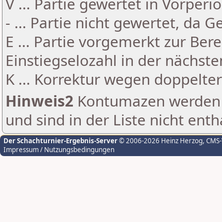
V ... Partie gewertet in Vorperi
- ... Partie nicht gewertet, da 
E ... Partie vorgemerkt zur Be
Einstiegselozahl in der nächst
K ... Korrektur wegen doppelt
Hinweis2
Kontumazen werden g
und sind in der Liste nicht enth
Der Schachturnier-Ergebnis-Server
© 2006-2026 Heinz Herzog
, CMS
Impressum / Nutzungsbedingungen