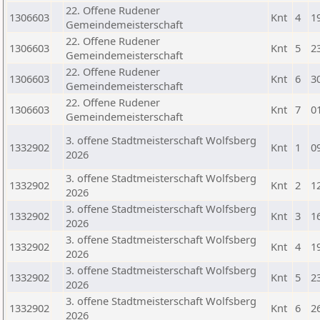
22. Offene Rudener
1306603
Knt
4
1
Gemeindemeisterschaft
22. Offene Rudener
1306603
Knt
5
2
Gemeindemeisterschaft
22. Offene Rudener
1306603
Knt
6
3
Gemeindemeisterschaft
22. Offene Rudener
1306603
Knt
7
0
Gemeindemeisterschaft
3. offene Stadtmeisterschaft Wolfsberg
1332902
Knt
1
0
2026
3. offene Stadtmeisterschaft Wolfsberg
1332902
Knt
2
1
2026
3. offene Stadtmeisterschaft Wolfsberg
1332902
Knt
3
1
2026
3. offene Stadtmeisterschaft Wolfsberg
1332902
Knt
4
1
2026
3. offene Stadtmeisterschaft Wolfsberg
1332902
Knt
5
2
2026
3. offene Stadtmeisterschaft Wolfsberg
1332902
Knt
6
2
2026