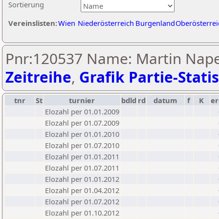
Sortierung
Vereinslisten:
Wien
Niederösterreich
Burgenland
Oberösterrei
Pnr:120537 Name: Martin Nape
Zeitreihe
,
Grafik Partie-Statis
tnr
St
turnier
bdld
rd
datum
f
K
er
Elozahl per 01.01.2009
Elozahl per 01.07.2009
Elozahl per 01.01.2010
Elozahl per 01.07.2010
Elozahl per 01.01.2011
Elozahl per 01.07.2011
Elozahl per 01.01.2012
Elozahl per 01.04.2012
Elozahl per 01.07.2012
Elozahl per 01.10.2012