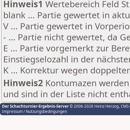
Hinweis1
Wertebereich Feld St 
blank ... Partie gewertet in akt
V ... Partie gewertet in Vorperi
- ... Partie nicht gewertet, da 
E ... Partie vorgemerkt zur Be
Einstiegselozahl in der nächst
K ... Korrektur wegen doppelt
Hinweis2
Kontumazen werden g
und sind in der Liste nicht enth
Der Schachturnier-Ergebnis-Server
© 2006-2026 Heinz Herzog
, CMS
Impressum / Nutzungsbedingungen