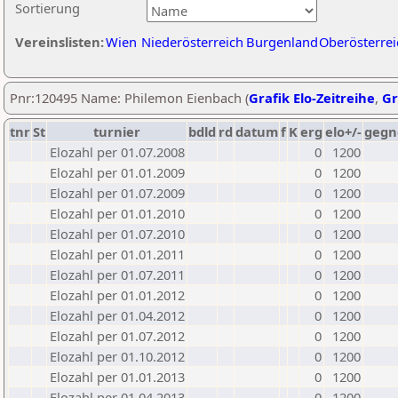
Sortierung
Vereinslisten:
Wien
Niederösterreich
Burgenland
Oberösterrei
Pnr:120495 Name: Philemon Eienbach (
Grafik Elo-Zeitreihe
,
Gr
tnr
St
turnier
bdld
rd
datum
f
K
erg
elo+/-
gegn
Elozahl per 01.07.2008
0
1200
Elozahl per 01.01.2009
0
1200
Elozahl per 01.07.2009
0
1200
Elozahl per 01.01.2010
0
1200
Elozahl per 01.07.2010
0
1200
Elozahl per 01.01.2011
0
1200
Elozahl per 01.07.2011
0
1200
Elozahl per 01.01.2012
0
1200
Elozahl per 01.04.2012
0
1200
Elozahl per 01.07.2012
0
1200
Elozahl per 01.10.2012
0
1200
Elozahl per 01.01.2013
0
1200
Elozahl per 01.04.2013
0
1200