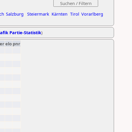
ch
Salzburg
Steiermark
Kärnten
Tirol
Vorarlberg
afik Partie-Statistik
)
er
elo
pnr