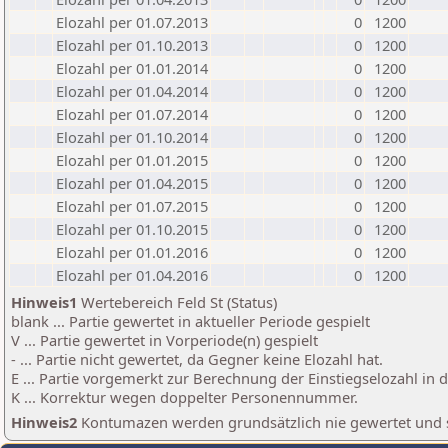
Elozahl per 01.07.2013
0
1200
Elozahl per 01.10.2013
0
1200
Elozahl per 01.01.2014
0
1200
Elozahl per 01.04.2014
0
1200
Elozahl per 01.07.2014
0
1200
Elozahl per 01.10.2014
0
1200
Elozahl per 01.01.2015
0
1200
Elozahl per 01.04.2015
0
1200
Elozahl per 01.07.2015
0
1200
Elozahl per 01.10.2015
0
1200
Elozahl per 01.01.2016
0
1200
Elozahl per 01.04.2016
0
1200
Hinweis1
Wertebereich Feld St (Status)
blank ... Partie gewertet in aktueller Periode gespielt
V ... Partie gewertet in Vorperiode(n) gespielt
- ... Partie nicht gewertet, da Gegner keine Elozahl hat.
E ... Partie vorgemerkt zur Berechnung der Einstiegselozahl in
K ... Korrektur wegen doppelter Personennummer.
Hinweis2
Kontumazen werden grundsätzlich nie gewertet und sin