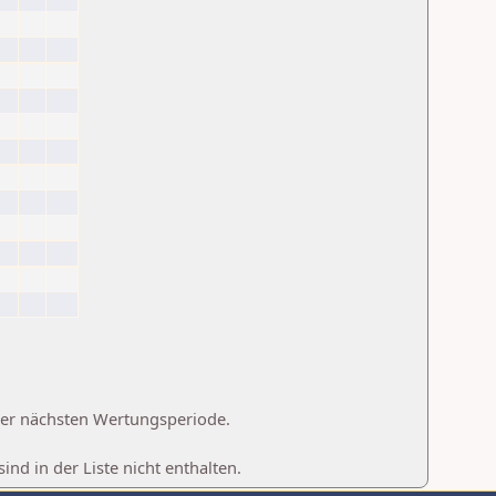
 der nächsten Wertungsperiode.
d in der Liste nicht enthalten.