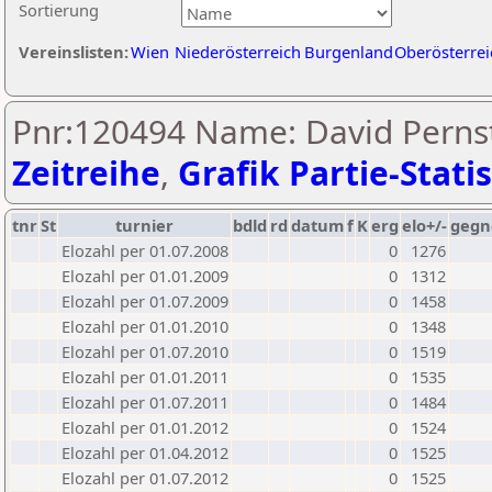
Sortierung
Vereinslisten:
Wien
Niederösterreich
Burgenland
Oberösterrei
Pnr:120494 Name: David Pernst
Zeitreihe
,
Grafik Partie-Statis
tnr
St
turnier
bdld
rd
datum
f
K
erg
elo+/-
gegn
Elozahl per 01.07.2008
0
1276
Elozahl per 01.01.2009
0
1312
Elozahl per 01.07.2009
0
1458
Elozahl per 01.01.2010
0
1348
Elozahl per 01.07.2010
0
1519
Elozahl per 01.01.2011
0
1535
Elozahl per 01.07.2011
0
1484
Elozahl per 01.01.2012
0
1524
Elozahl per 01.04.2012
0
1525
Elozahl per 01.07.2012
0
1525