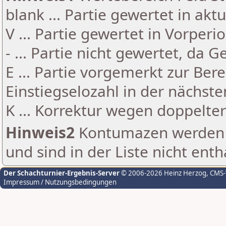
blank ... Partie gewertet in akt
V ... Partie gewertet in Vorperi
- ... Partie nicht gewertet, da 
E ... Partie vorgemerkt zur Be
Einstiegselozahl in der nächst
K ... Korrektur wegen doppelt
Hinweis2
Kontumazen werden g
und sind in der Liste nicht enth
Der Schachturnier-Ergebnis-Server
© 2006-2026 Heinz Herzog
, CMS
Impressum / Nutzungsbedingungen