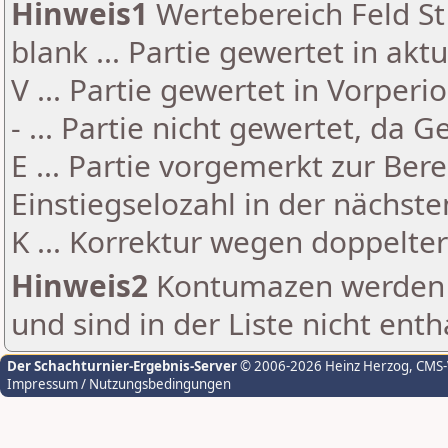
Hinweis1
Wertebereich Feld St 
blank ... Partie gewertet in akt
V ... Partie gewertet in Vorperi
- ... Partie nicht gewertet, da 
E ... Partie vorgemerkt zur Be
Einstiegselozahl in der nächst
K ... Korrektur wegen doppelt
Hinweis2
Kontumazen werden g
und sind in der Liste nicht enth
Der Schachturnier-Ergebnis-Server
© 2006-2026 Heinz Herzog
, CMS
Impressum / Nutzungsbedingungen