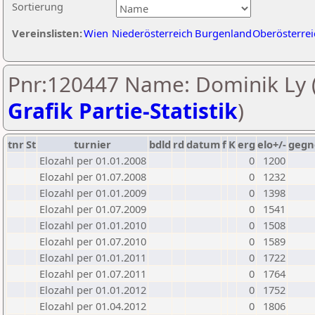
Sortierung
Vereinslisten:
Wien
Niederösterreich
Burgenland
Oberösterrei
Pnr:120447 Name: Dominik Ly 
Grafik Partie-Statistik
)
tnr
St
turnier
bdld
rd
datum
f
K
erg
elo+/-
gegn
Elozahl per 01.01.2008
0
1200
Elozahl per 01.07.2008
0
1232
Elozahl per 01.01.2009
0
1398
Elozahl per 01.07.2009
0
1541
Elozahl per 01.01.2010
0
1508
Elozahl per 01.07.2010
0
1589
Elozahl per 01.01.2011
0
1722
Elozahl per 01.07.2011
0
1764
Elozahl per 01.01.2012
0
1752
Elozahl per 01.04.2012
0
1806