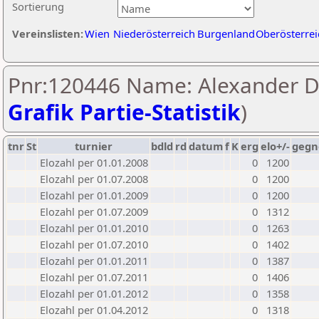
Sortierung
Vereinslisten:
Wien
Niederösterreich
Burgenland
Oberösterrei
Pnr:120446 Name: Alexander D
Grafik Partie-Statistik
)
tnr
St
turnier
bdld
rd
datum
f
K
erg
elo+/-
gegn
Elozahl per 01.01.2008
0
1200
Elozahl per 01.07.2008
0
1200
Elozahl per 01.01.2009
0
1200
Elozahl per 01.07.2009
0
1312
Elozahl per 01.01.2010
0
1263
Elozahl per 01.07.2010
0
1402
Elozahl per 01.01.2011
0
1387
Elozahl per 01.07.2011
0
1406
Elozahl per 01.01.2012
0
1358
Elozahl per 01.04.2012
0
1318