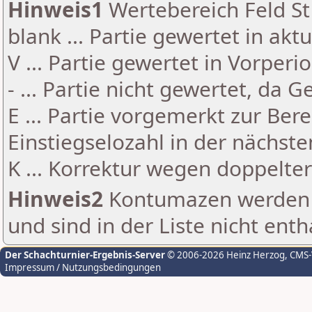
Hinweis1
Wertebereich Feld St 
blank ... Partie gewertet in akt
V ... Partie gewertet in Vorperi
- ... Partie nicht gewertet, da 
E ... Partie vorgemerkt zur Be
Einstiegselozahl in der nächst
K ... Korrektur wegen doppelt
Hinweis2
Kontumazen werden g
und sind in der Liste nicht enth
Der Schachturnier-Ergebnis-Server
© 2006-2026 Heinz Herzog
, CMS
Impressum / Nutzungsbedingungen