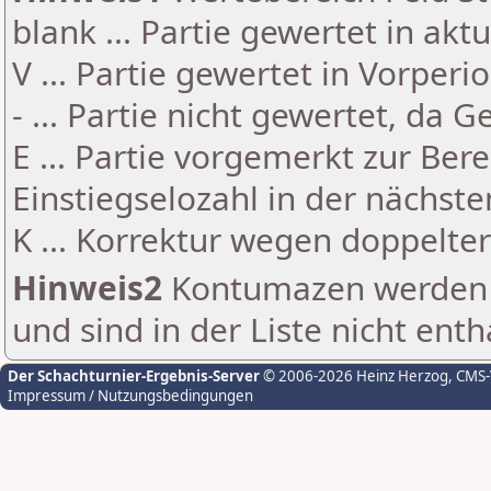
blank ... Partie gewertet in akt
V ... Partie gewertet in Vorperi
- ... Partie nicht gewertet, da 
E ... Partie vorgemerkt zur Be
Einstiegselozahl in der nächst
K ... Korrektur wegen doppelt
Hinweis2
Kontumazen werden g
und sind in der Liste nicht enth
Der Schachturnier-Ergebnis-Server
© 2006-2026 Heinz Herzog
, CMS
Impressum / Nutzungsbedingungen