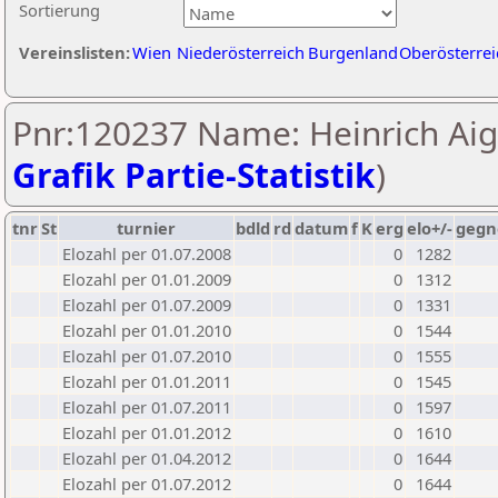
Sortierung
Vereinslisten:
Wien
Niederösterreich
Burgenland
Oberösterrei
Pnr:120237 Name: Heinrich Aig
Grafik Partie-Statistik
)
tnr
St
turnier
bdld
rd
datum
f
K
erg
elo+/-
gegn
Elozahl per 01.07.2008
0
1282
Elozahl per 01.01.2009
0
1312
Elozahl per 01.07.2009
0
1331
Elozahl per 01.01.2010
0
1544
Elozahl per 01.07.2010
0
1555
Elozahl per 01.01.2011
0
1545
Elozahl per 01.07.2011
0
1597
Elozahl per 01.01.2012
0
1610
Elozahl per 01.04.2012
0
1644
Elozahl per 01.07.2012
0
1644