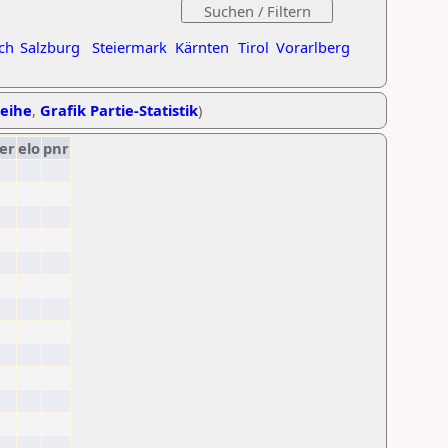
ch
Salzburg
Steiermark
Kärnten
Tirol
Vorarlberg
reihe
,
Grafik Partie-Statistik
)
er
elo
pnr