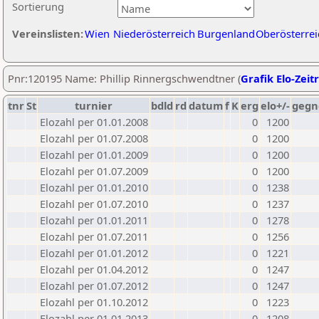
Sortierung
Vereinslisten:
Wien
Niederösterreich
Burgenland
Oberösterrei
Pnr:120195 Name: Phillip Rinnergschwendtner (
Grafik Elo-Zeit
tnr
St
turnier
bdld
rd
datum
f
K
erg
elo+/-
gegn
Elozahl per 01.01.2008
0
1200
Elozahl per 01.07.2008
0
1200
Elozahl per 01.01.2009
0
1200
Elozahl per 01.07.2009
0
1200
Elozahl per 01.01.2010
0
1238
Elozahl per 01.07.2010
0
1237
Elozahl per 01.01.2011
0
1278
Elozahl per 01.07.2011
0
1256
Elozahl per 01.01.2012
0
1221
Elozahl per 01.04.2012
0
1247
Elozahl per 01.07.2012
0
1247
Elozahl per 01.10.2012
0
1223
Elozahl per 01.01.2013
0
1208