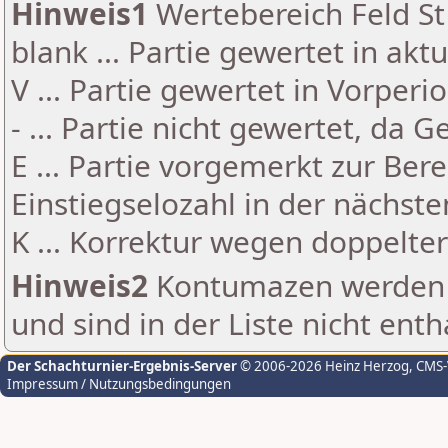
Hinweis1
Wertebereich Feld St 
blank ... Partie gewertet in akt
V ... Partie gewertet in Vorperi
- ... Partie nicht gewertet, da 
E ... Partie vorgemerkt zur Be
Einstiegselozahl in der nächst
K ... Korrektur wegen doppelt
Hinweis2
Kontumazen werden g
und sind in der Liste nicht enth
Der Schachturnier-Ergebnis-Server
© 2006-2026 Heinz Herzog
, CMS
Impressum / Nutzungsbedingungen