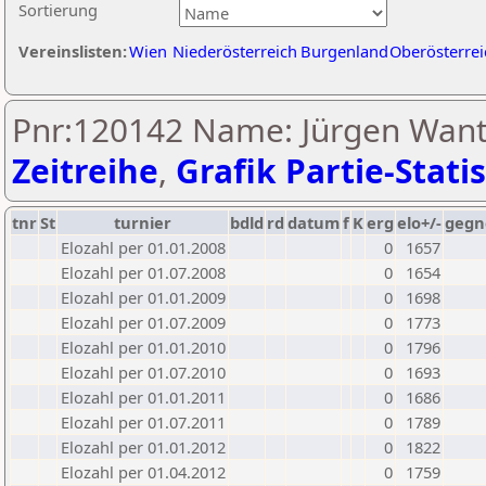
Sortierung
Vereinslisten:
Wien
Niederösterreich
Burgenland
Oberösterrei
Pnr:120142 Name: Jürgen Want
Zeitreihe
,
Grafik Partie-Statis
tnr
St
turnier
bdld
rd
datum
f
K
erg
elo+/-
gegn
Elozahl per 01.01.2008
0
1657
Elozahl per 01.07.2008
0
1654
Elozahl per 01.01.2009
0
1698
Elozahl per 01.07.2009
0
1773
Elozahl per 01.01.2010
0
1796
Elozahl per 01.07.2010
0
1693
Elozahl per 01.01.2011
0
1686
Elozahl per 01.07.2011
0
1789
Elozahl per 01.01.2012
0
1822
Elozahl per 01.04.2012
0
1759