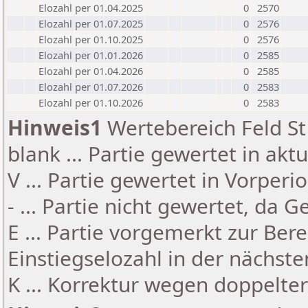
Elozahl per 01.04.2025
0
2570
Elozahl per 01.07.2025
0
2576
Elozahl per 01.10.2025
0
2576
Elozahl per 01.01.2026
0
2585
Elozahl per 01.04.2026
0
2585
Elozahl per 01.07.2026
0
2583
Elozahl per 01.10.2026
0
2583
Hinweis1
Wertebereich Feld St 
blank ... Partie gewertet in akt
V ... Partie gewertet in Vorperi
- ... Partie nicht gewertet, da 
E ... Partie vorgemerkt zur Be
Einstiegselozahl in der nächst
K ... Korrektur wegen doppelt