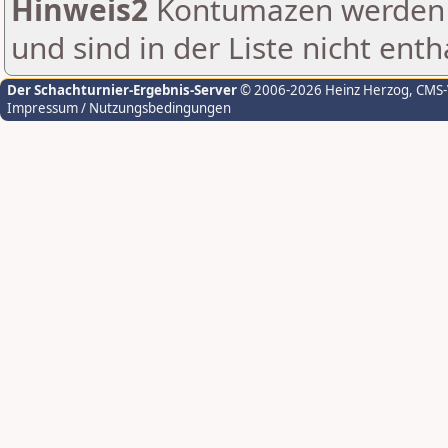
Hinweis2
Kontumazen werden g
und sind in der Liste nicht enth
Der Schachturnier-Ergebnis-Server
© 2006-2026 Heinz Herzog
, CMS
Impressum / Nutzungsbedingungen