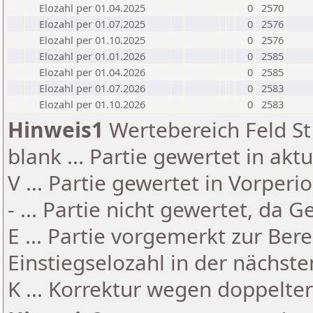
Elozahl per 01.04.2025
0
2570
Elozahl per 01.07.2025
0
2576
Elozahl per 01.10.2025
0
2576
Elozahl per 01.01.2026
0
2585
Elozahl per 01.04.2026
0
2585
Elozahl per 01.07.2026
0
2583
Elozahl per 01.10.2026
0
2583
Hinweis1
Wertebereich Feld St 
blank ... Partie gewertet in akt
V ... Partie gewertet in Vorperi
- ... Partie nicht gewertet, da 
E ... Partie vorgemerkt zur Be
Einstiegselozahl in der nächst
K ... Korrektur wegen doppelt