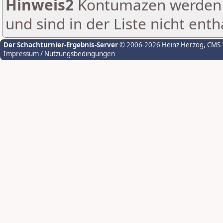
Hinweis2
Kontumazen werden g
und sind in der Liste nicht enth
Der Schachturnier-Ergebnis-Server
© 2006-2026 Heinz Herzog
, CMS
Impressum / Nutzungsbedingungen