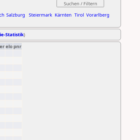
ch
Salzburg
Steiermark
Kärnten
Tirol
Vorarlberg
ie-Statistik
)
er
elo
pnr