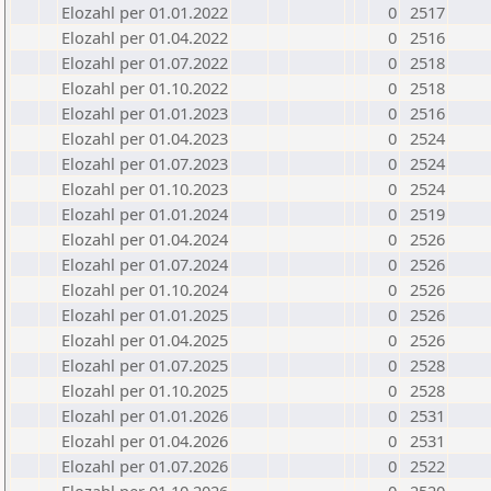
Elozahl per 01.01.2022
0
2517
Elozahl per 01.04.2022
0
2516
Elozahl per 01.07.2022
0
2518
Elozahl per 01.10.2022
0
2518
Elozahl per 01.01.2023
0
2516
Elozahl per 01.04.2023
0
2524
Elozahl per 01.07.2023
0
2524
Elozahl per 01.10.2023
0
2524
Elozahl per 01.01.2024
0
2519
Elozahl per 01.04.2024
0
2526
Elozahl per 01.07.2024
0
2526
Elozahl per 01.10.2024
0
2526
Elozahl per 01.01.2025
0
2526
Elozahl per 01.04.2025
0
2526
Elozahl per 01.07.2025
0
2528
Elozahl per 01.10.2025
0
2528
Elozahl per 01.01.2026
0
2531
Elozahl per 01.04.2026
0
2531
Elozahl per 01.07.2026
0
2522