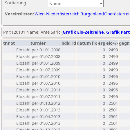
Sortierung
Vereinslisten:
Wien
Niederösterreich
Burgenland
Oberösterrei
Pnr:120101 Name: Ante Saric (
Grafik Elo-Zeitreihe
,
Grafik Part
tnr
St
turnier
bdld
rd
datum
f
K
erg
elo+/-
gegn
Elozahl per 01.01.2008
0
2499
Elozahl per 01.07.2008
0
2499
Elozahl per 01.01.2009
0
2499
Elozahl per 01.07.2009
0
2499
Elozahl per 01.01.2010
0
2496
Elozahl per 01.07.2010
0
2496
Elozahl per 01.01.2011
0
2496
Elozahl per 01.07.2011
0
2496
Elozahl per 01.10.2012
0
2501
Elozahl per 01.01.2013
0
2501
Elozahl per 01.04.2013
0
2501
Elozahl per 01.07.2013
0
2501
Elozahl per 01.10.2013
0
2501