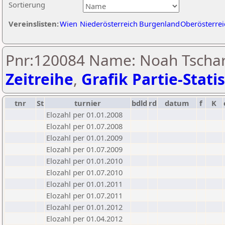
Sortierung
Vereinslisten:
Wien
Niederösterreich
Burgenland
Oberösterrei
Pnr:120084 Name: Noah Tschar
Zeitreihe
,
Grafik Partie-Statis
tnr
St
turnier
bdld
rd
datum
f
K
Elozahl per 01.01.2008
Elozahl per 01.07.2008
Elozahl per 01.01.2009
Elozahl per 01.07.2009
Elozahl per 01.01.2010
Elozahl per 01.07.2010
Elozahl per 01.01.2011
Elozahl per 01.07.2011
Elozahl per 01.01.2012
Elozahl per 01.04.2012