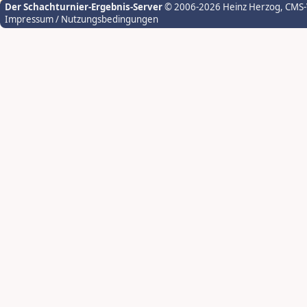
Der Schachturnier-Ergebnis-Server
© 2006-2026 Heinz Herzog
, CMS
Impressum / Nutzungsbedingungen