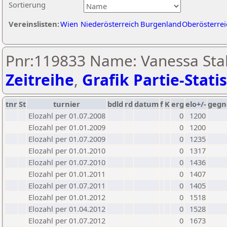
Sortierung
Vereinslisten:
Wien
Niederösterreich
Burgenland
Oberösterrei
Pnr:119833 Name: Vanessa Stal
Zeitreihe
,
Grafik Partie-Statis
tnr
St
turnier
bdld
rd
datum
f
K
erg
elo+/-
gegn
Elozahl per 01.07.2008
0
1200
Elozahl per 01.01.2009
0
1200
Elozahl per 01.07.2009
0
1235
Elozahl per 01.01.2010
0
1317
Elozahl per 01.07.2010
0
1436
Elozahl per 01.01.2011
0
1407
Elozahl per 01.07.2011
0
1405
Elozahl per 01.01.2012
0
1518
Elozahl per 01.04.2012
0
1528
Elozahl per 01.07.2012
0
1673