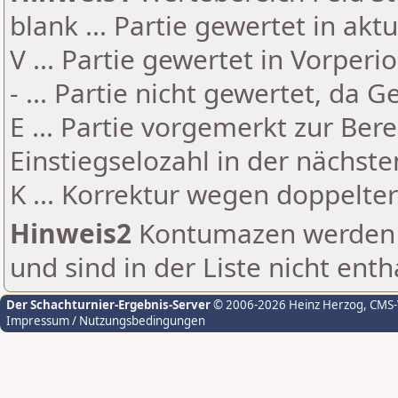
blank ... Partie gewertet in akt
V ... Partie gewertet in Vorperi
- ... Partie nicht gewertet, da 
E ... Partie vorgemerkt zur Be
Einstiegselozahl in der nächst
K ... Korrektur wegen doppelt
Hinweis2
Kontumazen werden g
und sind in der Liste nicht enth
Der Schachturnier-Ergebnis-Server
© 2006-2026 Heinz Herzog
, CMS
Impressum / Nutzungsbedingungen