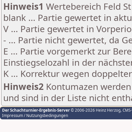
Hinweis1
Wertebereich Feld St 
blank ... Partie gewertet in akt
V ... Partie gewertet in Vorperi
- ... Partie nicht gewertet, da 
E ... Partie vorgemerkt zur Be
Einstiegselozahl in der nächst
K ... Korrektur wegen doppelt
Hinweis2
Kontumazen werden g
und sind in der Liste nicht enth
Der Schachturnier-Ergebnis-Server
© 2006-2026 Heinz Herzog
, CMS
Impressum / Nutzungsbedingungen