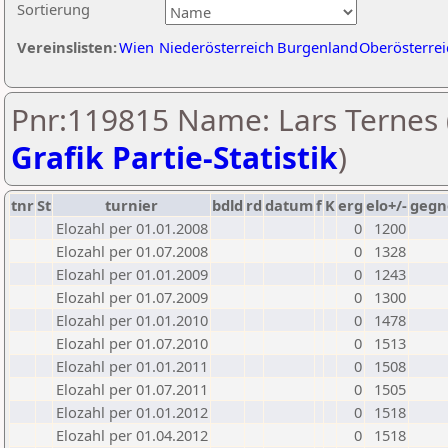
Sortierung
Vereinslisten:
Wien
Niederösterreich
Burgenland
Oberösterrei
Pnr:119815 Name: Lars Ternes 
Grafik Partie-Statistik
)
tnr
St
turnier
bdld
rd
datum
f
K
erg
elo+/-
gegn
Elozahl per 01.01.2008
0
1200
Elozahl per 01.07.2008
0
1328
Elozahl per 01.01.2009
0
1243
Elozahl per 01.07.2009
0
1300
Elozahl per 01.01.2010
0
1478
Elozahl per 01.07.2010
0
1513
Elozahl per 01.01.2011
0
1508
Elozahl per 01.07.2011
0
1505
Elozahl per 01.01.2012
0
1518
Elozahl per 01.04.2012
0
1518