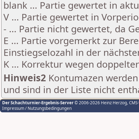
blank ... Partie gewertet in akt
V ... Partie gewertet in Vorperi
- ... Partie nicht gewertet, da 
E ... Partie vorgemerkt zur Be
Einstiegselozahl in der nächst
K ... Korrektur wegen doppelt
Hinweis2
Kontumazen werden g
und sind in der Liste nicht enth
Der Schachturnier-Ergebnis-Server
© 2006-2026 Heinz Herzog
, CMS
Impressum / Nutzungsbedingungen