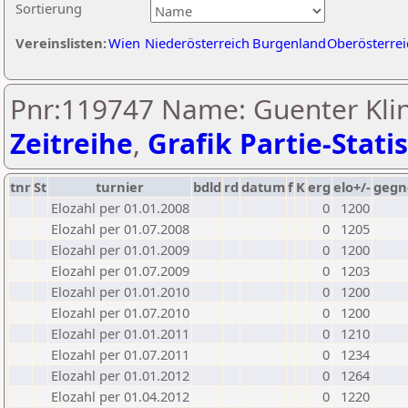
Sortierung
Vereinslisten:
Wien
Niederösterreich
Burgenland
Oberösterrei
Pnr:119747 Name: Guenter Klin
Zeitreihe
,
Grafik Partie-Statis
tnr
St
turnier
bdld
rd
datum
f
K
erg
elo+/-
gegn
Elozahl per 01.01.2008
0
1200
Elozahl per 01.07.2008
0
1205
Elozahl per 01.01.2009
0
1200
Elozahl per 01.07.2009
0
1203
Elozahl per 01.01.2010
0
1200
Elozahl per 01.07.2010
0
1200
Elozahl per 01.01.2011
0
1210
Elozahl per 01.07.2011
0
1234
Elozahl per 01.01.2012
0
1264
Elozahl per 01.04.2012
0
1220