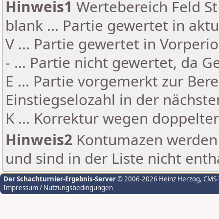
Hinweis1
Wertebereich Feld St 
blank ... Partie gewertet in akt
V ... Partie gewertet in Vorperi
- ... Partie nicht gewertet, da 
E ... Partie vorgemerkt zur Be
Einstiegselozahl in der nächst
K ... Korrektur wegen doppelt
Hinweis2
Kontumazen werden g
und sind in der Liste nicht enth
Der Schachturnier-Ergebnis-Server
© 2006-2026 Heinz Herzog
, CMS
Impressum / Nutzungsbedingungen