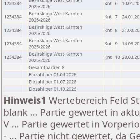
Bezirskliga West Kärnten
1234384
Knt
6
10.01.20
2025/2026
Bezirskliga West Kärnten
1234384
Knt
7
24.01.20
2025/2026
Bezirskliga West Kärnten
1234384
Knt
8
21.02.20
2025/2026
Bezirskliga West Kärnten
1234384
Knt
9
14.03.20
2025/2026
Bezirskliga West Kärnten
1234384
Knt
10
28.03.20
2025/2026
Gesamtpartien 8
Elozahl per 01.04.2026
Elozahl per 01.07.2026
Elozahl per 01.10.2026
Hinweis1
Wertebereich Feld St 
blank ... Partie gewertet in akt
V ... Partie gewertet in Vorperi
- ... Partie nicht gewertet, da 