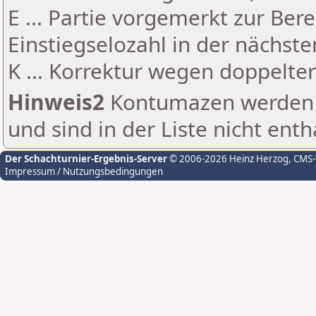
E ... Partie vorgemerkt zur Be
Einstiegselozahl in der nächst
K ... Korrektur wegen doppelt
Hinweis2
Kontumazen werden g
und sind in der Liste nicht enth
Der Schachturnier-Ergebnis-Server
© 2006-2026 Heinz Herzog
, CMS
Impressum / Nutzungsbedingungen