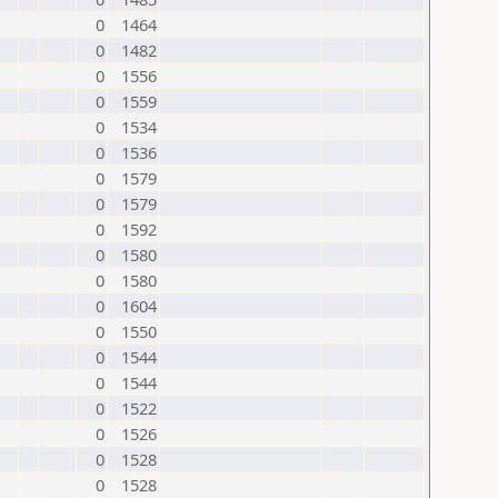
0
1464
0
1482
0
1556
0
1559
0
1534
0
1536
0
1579
0
1579
0
1592
0
1580
0
1580
0
1604
0
1550
0
1544
0
1544
0
1522
0
1526
0
1528
0
1528