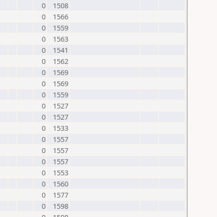
0
1508
0
1566
0
1559
0
1563
0
1541
0
1562
0
1569
0
1569
0
1559
0
1527
0
1527
0
1533
0
1557
0
1557
0
1557
0
1553
0
1560
0
1577
0
1598