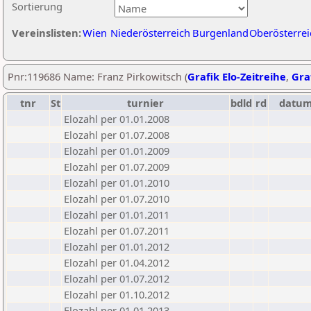
Sortierung
Vereinslisten:
Wien
Niederösterreich
Burgenland
Oberösterrei
Pnr:119686 Name: Franz Pirkowitsch (
Grafik Elo-Zeitreihe
,
Graf
tnr
St
turnier
bdld
rd
datu
Elozahl per 01.01.2008
Elozahl per 01.07.2008
Elozahl per 01.01.2009
Elozahl per 01.07.2009
Elozahl per 01.01.2010
Elozahl per 01.07.2010
Elozahl per 01.01.2011
Elozahl per 01.07.2011
Elozahl per 01.01.2012
Elozahl per 01.04.2012
Elozahl per 01.07.2012
Elozahl per 01.10.2012
Elozahl per 01.01.2013