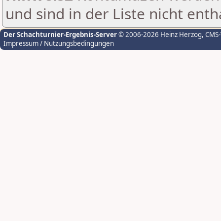
und sind in der Liste nicht enth
Der Schachturnier-Ergebnis-Server
© 2006-2026 Heinz Herzog
, CMS
Impressum / Nutzungsbedingungen