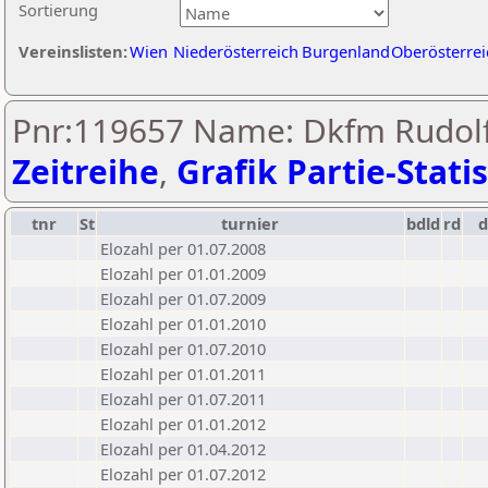
Sortierung
Vereinslisten:
Wien
Niederösterreich
Burgenland
Oberösterrei
Pnr:119657 Name: Dkfm Rudolf 
Zeitreihe
,
Grafik Partie-Statis
tnr
St
turnier
bdld
rd
Elozahl per 01.07.2008
Elozahl per 01.01.2009
Elozahl per 01.07.2009
Elozahl per 01.01.2010
Elozahl per 01.07.2010
Elozahl per 01.01.2011
Elozahl per 01.07.2011
Elozahl per 01.01.2012
Elozahl per 01.04.2012
Elozahl per 01.07.2012