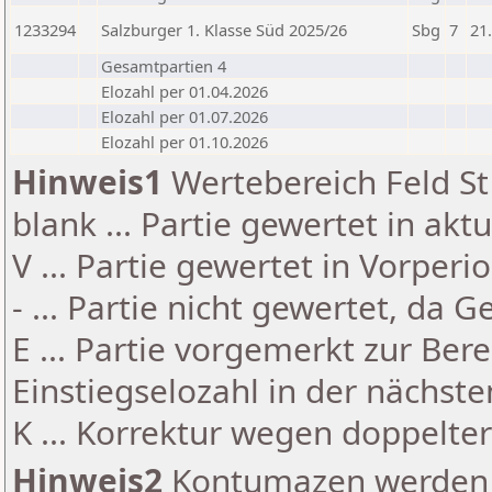
1233294
Salzburger 1. Klasse Süd 2025/26
Sbg
7
21
Gesamtpartien 4
Elozahl per 01.04.2026
Elozahl per 01.07.2026
Elozahl per 01.10.2026
Hinweis1
Wertebereich Feld St 
blank ... Partie gewertet in akt
V ... Partie gewertet in Vorperi
- ... Partie nicht gewertet, da 
E ... Partie vorgemerkt zur Be
Einstiegselozahl in der nächst
K ... Korrektur wegen doppelt
Hinweis2
Kontumazen werden g