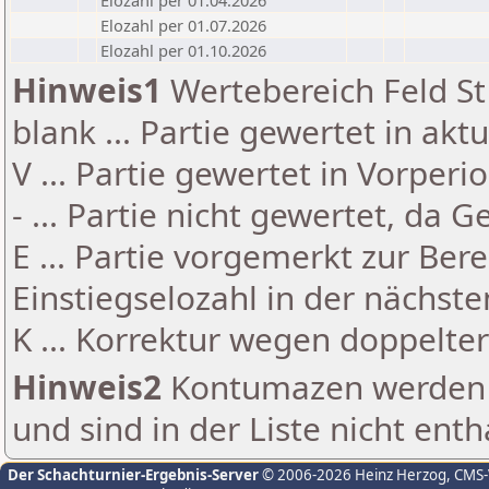
Elozahl per 01.04.2026
Elozahl per 01.07.2026
Elozahl per 01.10.2026
Hinweis1
Wertebereich Feld St 
blank ... Partie gewertet in akt
V ... Partie gewertet in Vorperi
- ... Partie nicht gewertet, da 
E ... Partie vorgemerkt zur Be
Einstiegselozahl in der nächst
K ... Korrektur wegen doppelt
Hinweis2
Kontumazen werden g
und sind in der Liste nicht enth
Der Schachturnier-Ergebnis-Server
© 2006-2026 Heinz Herzog
, CMS